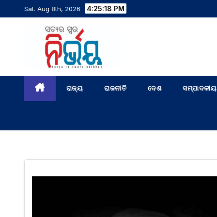
4:25:18 PM
Sat. Aug 8th, 2026
ରାଜ୍ୟ
ରାଜନୀତି
ଦେଶ
ସମ୍ପାଦକୀୟ