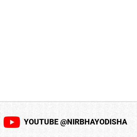
YOUTUBE @NIRBHAYODISHA