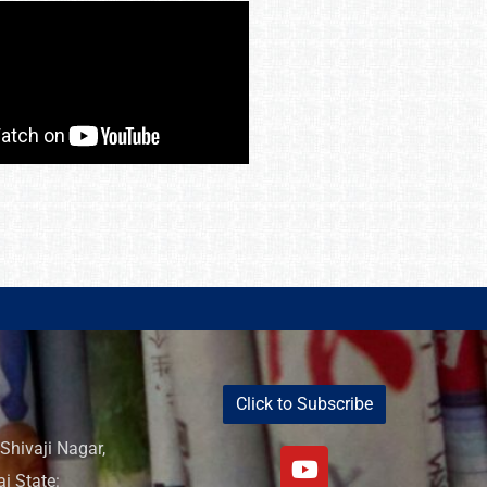
Click to Subscribe
Shivaji Nagar,
i State: