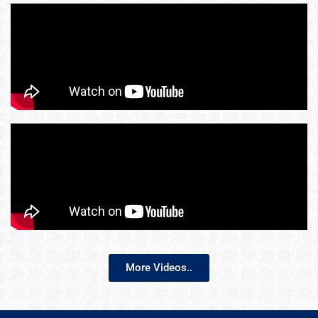
More Videos..