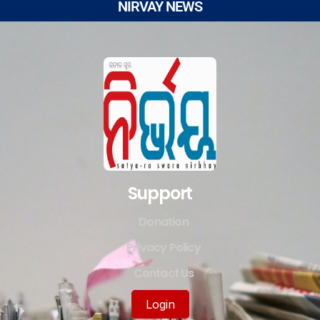
NIRVAY NEWS
Support
Donation
Privacy Policy
Contact Us
Login