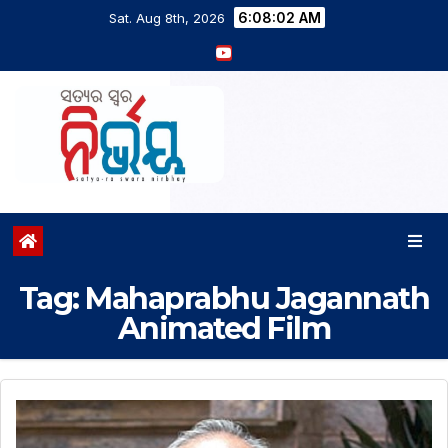
6:08:02 AM
Sat. Aug 8th, 2026
Tag:
Mahaprabhu Jagannath
Animated Film