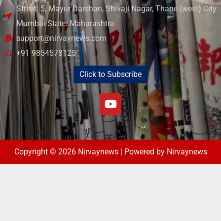
Street: 5, Mayur Darshan, Shivaji Nagar, Thane (west) City:
Mumbai State: Maharashtra
support@nirvaynews.com
+91 9854578125
Click to Subscribe
Copyright © 2026 Nirvaynews | Powered by Nirvaynews