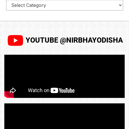
YOUTUBE @NIRBHAYODISHA