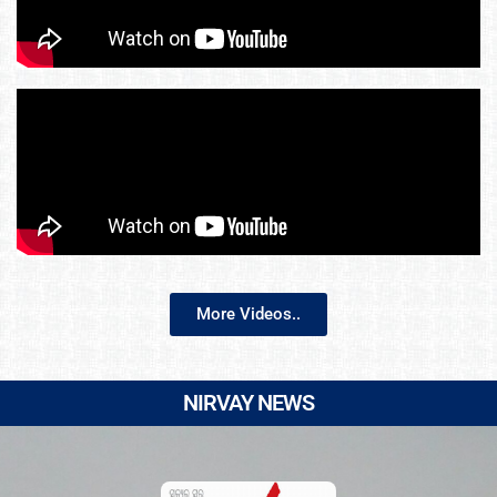
More Videos..
NIRVAY NEWS