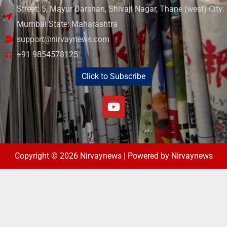
Street: 5, Mayur Darshan, Shivaji Nagar, Thane (west) City:
Mumbai State: Maharashtra
support@nirvaynews.com
+91 9854578125
Click to Subscribe
Copyright © 2026 Nirvaynews | Powered by Nirvaynews