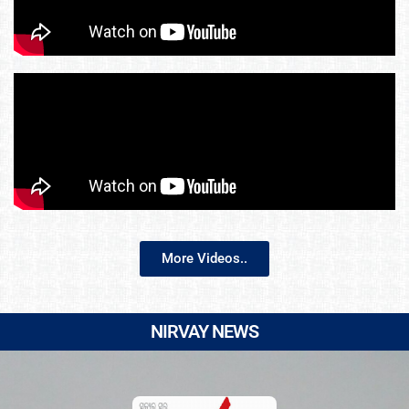
More Videos..
NIRVAY NEWS