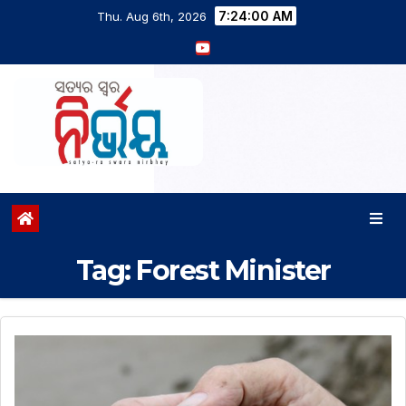
7:24:01 AM
Thu. Aug 6th, 2026
Tag:
Forest Minister