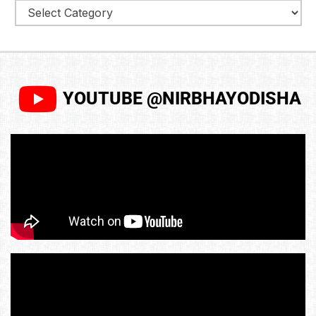
YOUTUBE @NIRBHAYODISHA