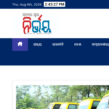
2:43:28 PM
Thu. Aug 6th, 2026
ରାଜ୍ୟ
ରାଜନୀତି
ଦେଶ
ସମ୍ପାଦକୀୟ