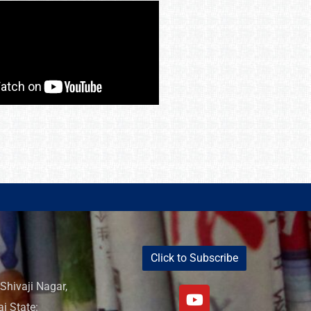
Click to Subscribe
Shivaji Nagar,
i State: