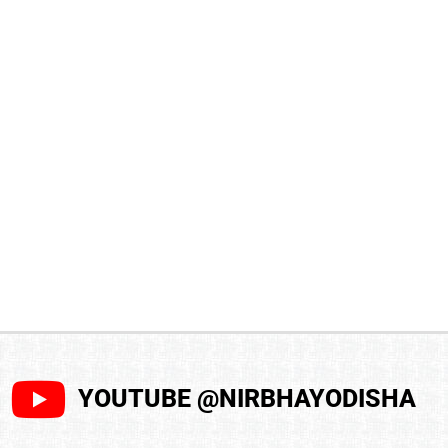
YOUTUBE @NIRBHAYODISHA