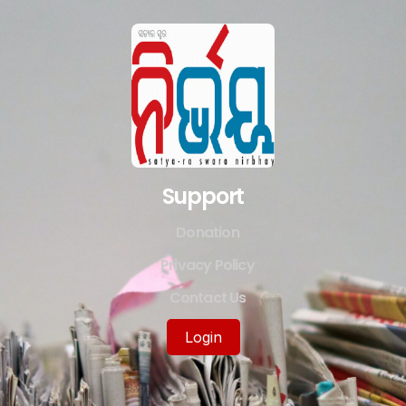
Support
Donation
Privacy Policy
Contact Us
Login