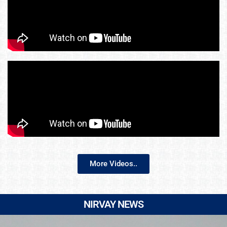
More Videos..
NIRVAY NEWS