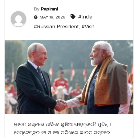
By
Papirani
#India
,
MAY 19, 2026
#Russian President
,
#Visit
ଭାରତ ଗସ୍ତରେ ଆସିବେ ରୁଷିଆ ରାଷ୍ଟ୍ରପତି ପୁଟିନ୍‌ ।
ସେପ୍ଟେମ୍ବର ୧୨ ଓ ୧୩ ତାରିଖରେ ଭାରତ ଗସ୍ତରେ