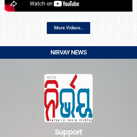
More Videos..
NIRVAY NEWS
Support