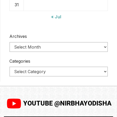
31
« Jul
Archives
Categories
YOUTUBE @NIRBHAYODISHA