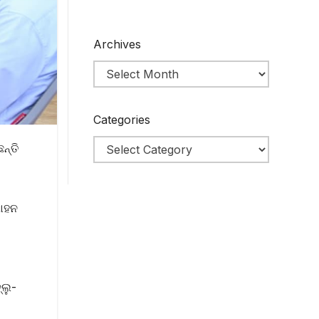
Archives
Categories
ନ୍ତି
ମୋହନ
୍ଲୁ-