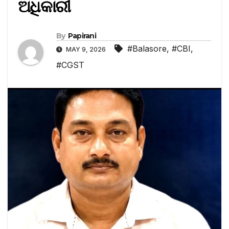
ଅଧିକାରୀ
By
Papirani
#Balasore
,
#CBI
,
MAY 9, 2026
#CGST