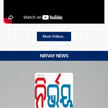
More Videos..
NIRVAY NEWS