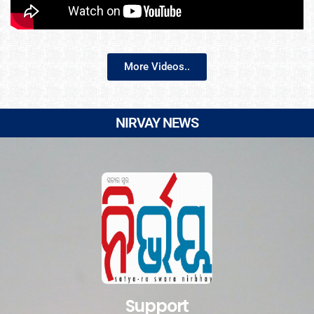
More Videos..
NIRVAY NEWS
Support