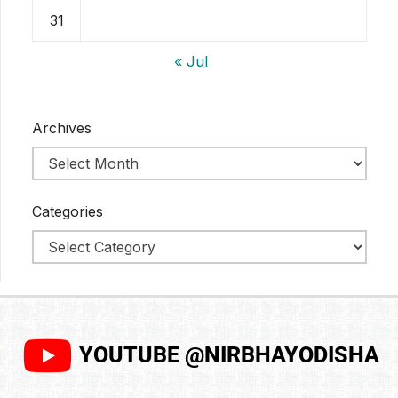
31
« Jul
Archives
Categories
YOUTUBE @NIRBHAYODISHA