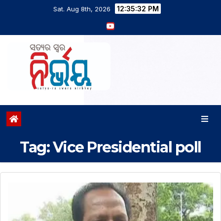
12:35:32 PM
Sat. Aug 8th, 2026
Tag:
Vice Presidential poll