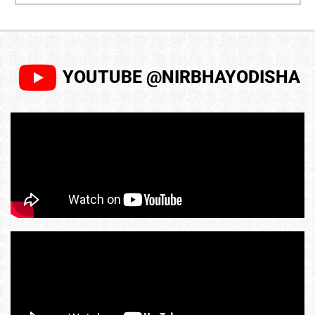
YOUTUBE @NIRBHAYODISHA