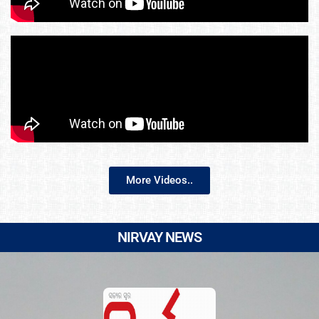
More Videos..
NIRVAY NEWS