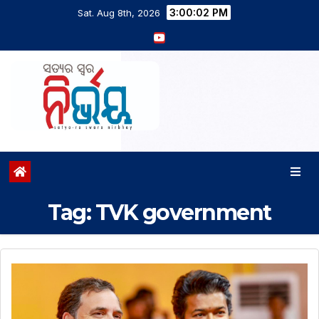
3:00:03 PM
Sat. Aug 8th, 2026
Tag:
TVK government