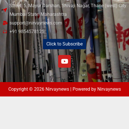
Street: 5, Mayur Darshan, Shivaji Nagar, Thane (west) City:
Mumbai State: Maharashtra
support@nirvaynews.com
+91 9854578125
Click to Subscribe
Copyright © 2026 Nirvaynews | Powered by Nirvaynews