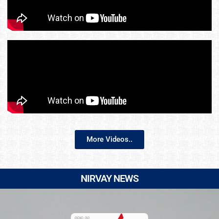
More Videos..
NIRVAY NEWS