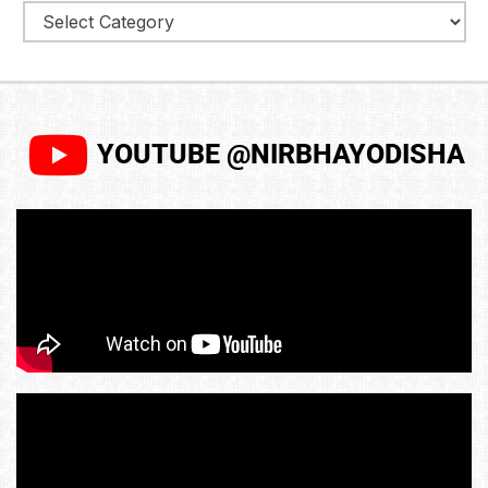
YOUTUBE @NIRBHAYODISHA