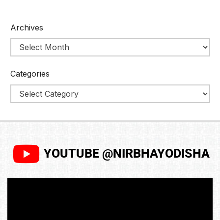
Archives
Categories
YOUTUBE @NIRBHAYODISHA