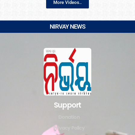
More Videos..
NIRVAY NEWS
Support
Donation
Privacy Policy