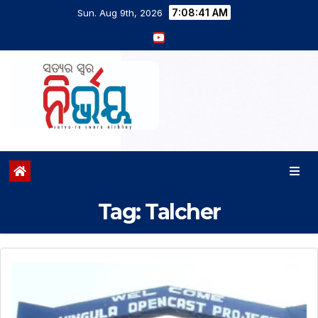
7:08:41 AM
Sun. Aug 9th, 2026
Tag:
Talcher