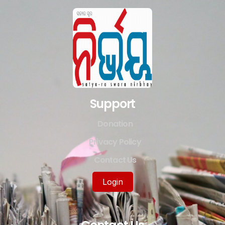
Support
Donation
Privacy Policy
Contact Us
Login