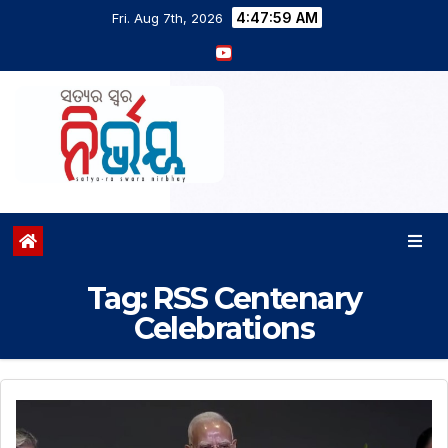
4:47:59 AM
Fri. Aug 7th, 2026
Tag:
RSS Centenary
Celebrations