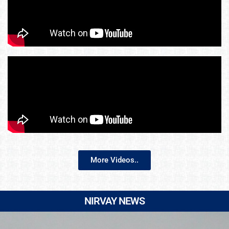
More Videos..
NIRVAY NEWS