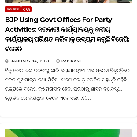
ତାଜା ଖବର
ରାଜ୍ୟ
BJP Using Govt Offices For Party
Activities: ସରକାରୀ କାର୍ଯ୍ୟାଳୟକୁ ଦଳୀୟ
କାର୍ଯ୍ୟାଳୟ ପରିଣତ କରିବାକୁ ଉଦ୍ୟମ କରୁଛି ବିଜେପି:
ବିଜେଡି
JANUARY 14, 2026
PAPIRANI
ବିଜୁ ଜନତା ଦଳ ତରଫରୁ ଜାରି କରାଯାଇଥିବା ଏକ ପ୍ରେସ ବିବୃତ୍ତିରେ
ଦଳର ମୁଖପାତ୍ର ତଥା ମିଡ଼ିଆ ସଂଯୋଜକ ଡ଼ ଲେନିନ ମହାନ୍ତି କହିଛି
ରାଜ୍ୟରେ ବିଜେପି କ୍ଷମତାସୀନ ହେବା ପରଠାରୁ ଶାସନ ବ୍ୟବସ୍ଥା
ଭୁଷୁଡିବାରେ ଲାଗିଥିବା ବେଳେ ଏବେ ସରକାରୀ…