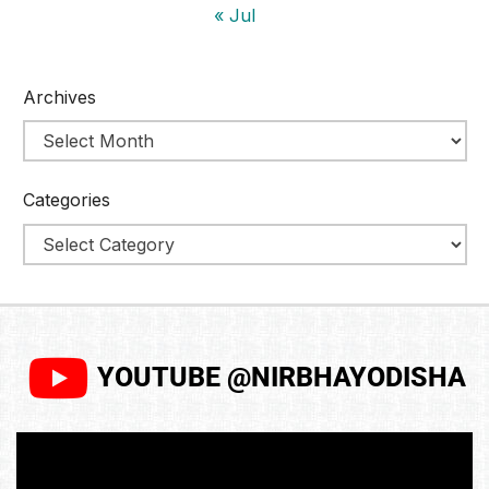
« Jul
Archives
Categories
YOUTUBE @NIRBHAYODISHA