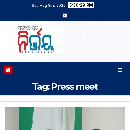
5:30:30 PM
Sat. Aug 8th, 2026
Tag:
Press meet