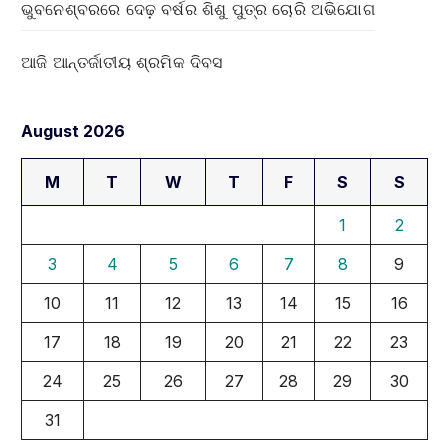
ଭୁବନେଶ୍ବରରେ ଦେଢ଼ ବର୍ଷର ଶିଶୁ ପୁତ୍ର ଚୋରି ଅଭିଯୋଗ
ଆଜି ଆନ୍ତର୍ଜାତୀୟ ଶ୍ରମିକ ଦିବସ
August 2026
M
T
W
T
F
S
S
1
2
3
4
5
6
7
8
9
10
11
12
13
14
15
16
17
18
19
20
21
22
23
24
25
26
27
28
29
30
31