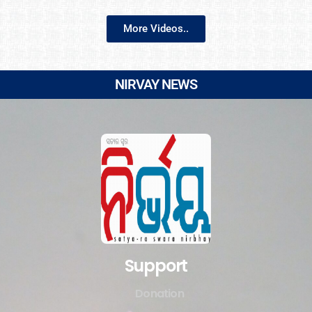
More Videos..
NIRVAY NEWS
Support
Donation