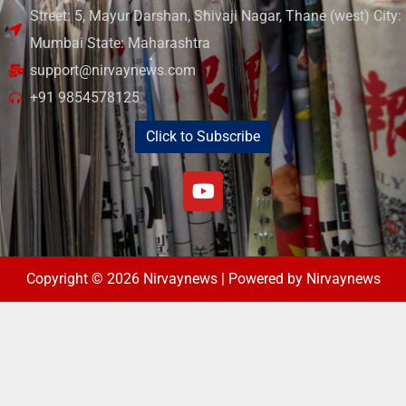
Street: 5, Mayur Darshan, Shivaji Nagar, Thane (west) City:
Mumbai State: Maharashtra
support@nirvaynews.com
+91 9854578125
Click to Subscribe
Copyright © 2026 Nirvaynews | Powered by Nirvaynews