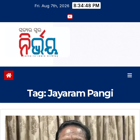
8:34:48 PM
Fri. Aug 7th, 2026
Tag:
Jayaram Pangi