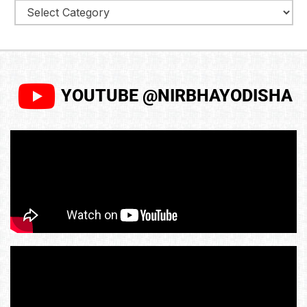
YOUTUBE @NIRBHAYODISHA