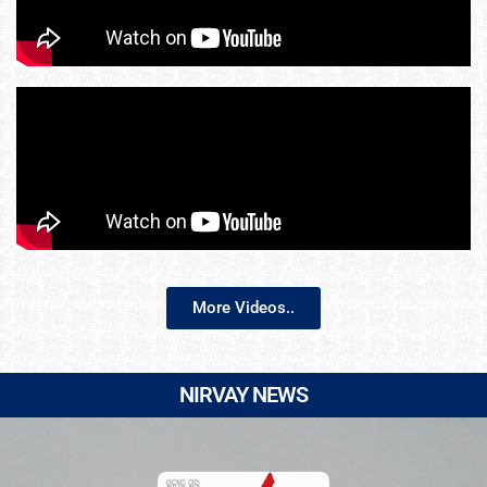
More Videos..
NIRVAY NEWS