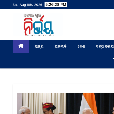
5:26:29 PM
Sat. Aug 8th, 2026
ରାଜ୍ୟ
ରାଜନୀତି
ଦେଶ
ସମ୍ପାଦକୀୟ