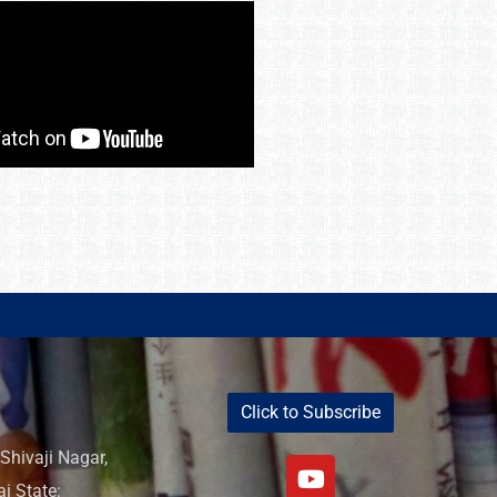
Click to Subscribe
Shivaji Nagar,
i State: