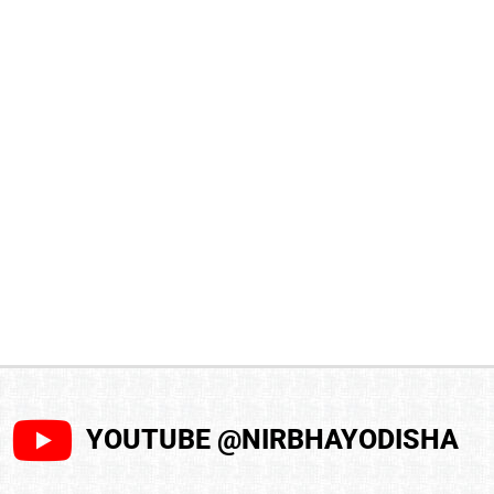
YOUTUBE @NIRBHAYODISHA