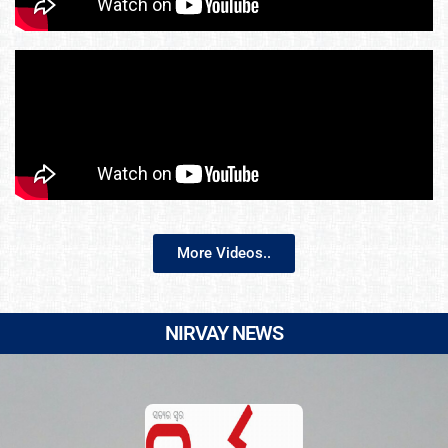
More Videos..
NIRVAY NEWS