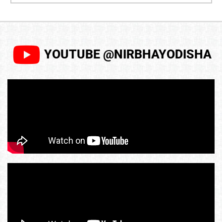
YOUTUBE @NIRBHAYODISHA