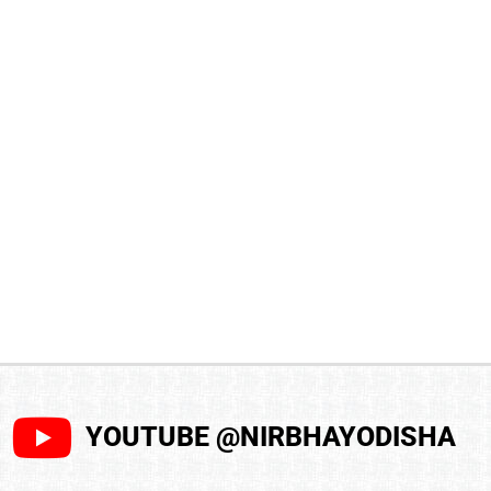
YOUTUBE @NIRBHAYODISHA