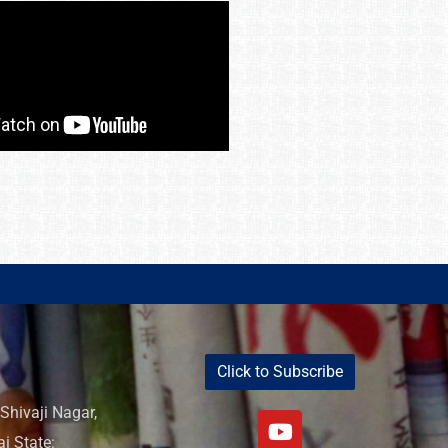
Click to Subscribe
Shivaji Nagar,
i State: