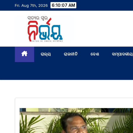
6:10:07 AM
Fri. Aug 7th, 2026
ରାଜ୍ୟ
ରାଜନୀତି
ଦେଶ
ସମ୍ପାଦକୀୟ