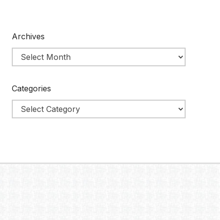
Archives
Categories