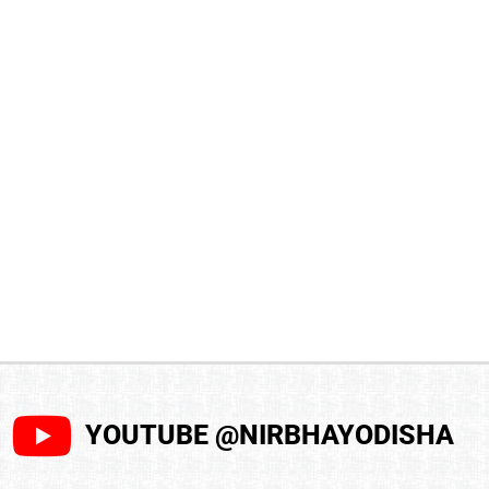
YOUTUBE @NIRBHAYODISHA