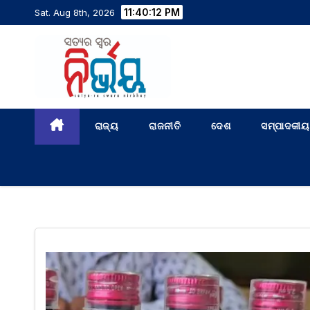
11:40:13 PM
Sat. Aug 8th, 2026
ରାଜ୍ୟ
ରାଜନୀତି
ଦେଶ
ସମ୍ପାଦକୀୟ