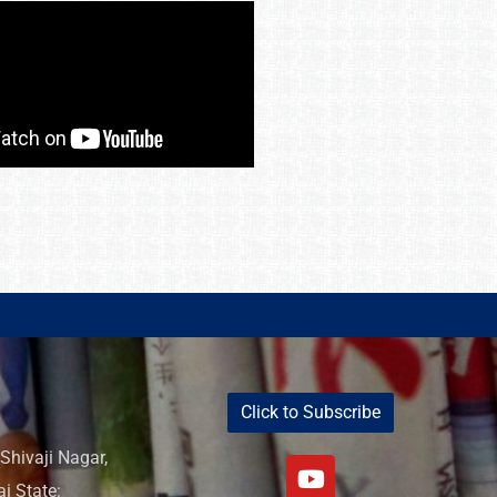
Click to Subscribe
Shivaji Nagar,
i State: