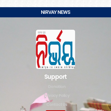
NIRVAY NEWS
Support
Donation
Privacy Policy
Contact Us