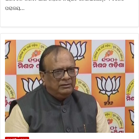
ପରାଜୟ…