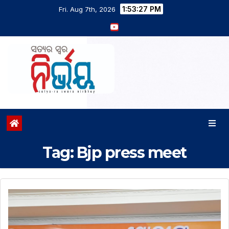
1:53:29 PM
Fri. Aug 7th, 2026
Tag:
Bjp press meet