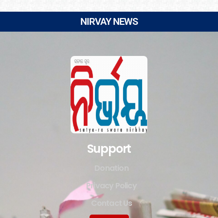
NIRVAY NEWS
Support
Donation
Privacy Policy
Contact Us