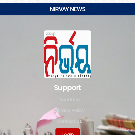
NIRVAY NEWS
Support
Donation
Privacy Policy
Contact Us
Login