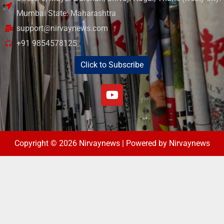
Mumbai State: Maharashtra
support@nirvaynews.com
+91 9854578125
Click to Subscribe
Copyright © 2026 Nirvaynews | Powered by Nirvaynews