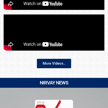
More Videos..
NIRVAY NEWS