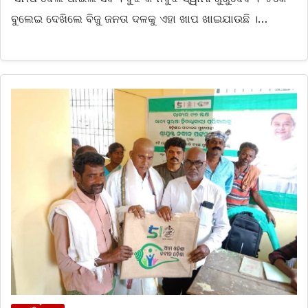
ବୁଲେଇ ଦେଖିଲେ ବିଜୁ ଜନତା ଦଳକୁ ଏହା ଖାପ ଖାଇଯାଉଛି ।…