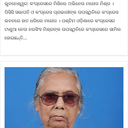
ଭୁବନେଶ୍ୱର: କଂଗ୍ରେସରେ ମିଶିଲେ ଅଭିନେତା ମନୋଜ ମିଶ୍ର ।
ପିସିସି ସଭାପତି ଓ କଂଗ୍ରେସ ପ୍ରଭାରୀଙ୍କ ଉପସ୍ଥିତିରେ କଂଗ୍ରେସ
ଭବନରେ ହାତ ଧରିଲେ ମନୋଜ । ପଶ୍ଚିମ ଓଡ଼ିଶାରେ କଂଗ୍ରେସର
ଟାଣୁଆ ନେତା ନରସିଂହ ମିଶ୍ରଙ୍କ ଉପସ୍ଥିତିରେ କଂଗ୍ରେସରେ ସାମିଲ
ହୋଇଛନ୍ତି…