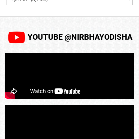
YOUTUBE @NIRBHAYODISHA