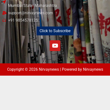
Mumbai State: Maharashtra
support@nirvaynews.com
+91 9854578125
Click to Subscribe
Copyright © 2026 Nirvaynews | Powered by Nirvaynews