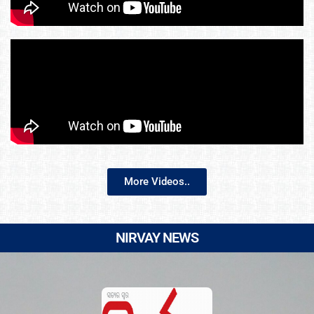
More Videos..
NIRVAY NEWS