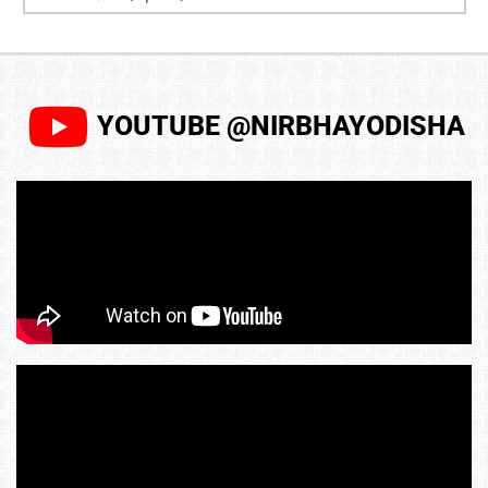
YOUTUBE @NIRBHAYODISHA