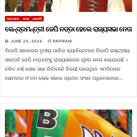
ତାଜା ଖବର
ଦେଶ
ରାଜନୀତି
କେନ୍ଦ୍ରମନ୍ତ୍ରୀ ଜେପି ନଡ୍ଡା ହେଲେ ରାଜ୍ୟସଭା ନେତା
JUNE 24, 2024
PAPIRANI
ବିଜେପି ସରକାରର ତୃତୀୟ ପାଳିର କ୍ୟାବିନେଟରେ ବିଜେପି ରାଷ୍ଟ୍ରୀୟ
ସଭାପତି ଜେପି ନଡ୍ଡାଙ୍କୁ ରାଜ୍ୟସଭାରେ ଗୃହର ନେତା କରାଯାଇଛି ।
ଚଳିତ ବର୍ଷ ଲୋକ ସଭା ନିର୍ବାଚନେି ବିଜୟୀ ହୋଇଥିବା ଏମପିମାନେ
ସୋମବାର ୧୮ତମ ଲୋକ ସଭାର ପ୍ରଥମ ସଂସଦ ଅଧିବେଶନରେ…