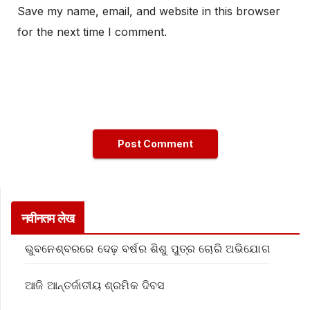
Save my name, email, and website in this browser
for the next time I comment.
नवीनतम लेख
ଭୁବନେଶ୍ବରରେ ଦେଢ଼ ବର୍ଷର ଶିଶୁ ପୁତ୍ର ଚୋରି ଅଭିଯୋଗ
ଆଜି ଆନ୍ତର୍ଜାତୀୟ ଶ୍ରମିକ ଦିବସ