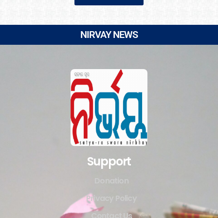
NIRVAY NEWS
Support
Donation
Privacy Policy
Contact Us