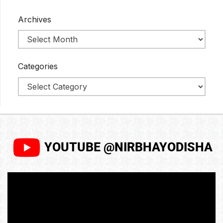
Archives
Categories
YOUTUBE @NIRBHAYODISHA