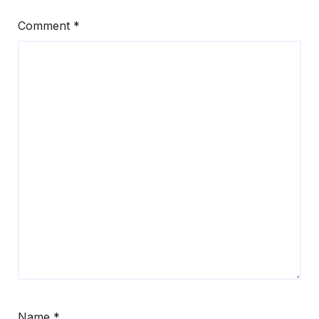
Comment
*
Name
*