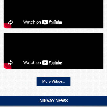
More Videos..
NIRVAY NEWS