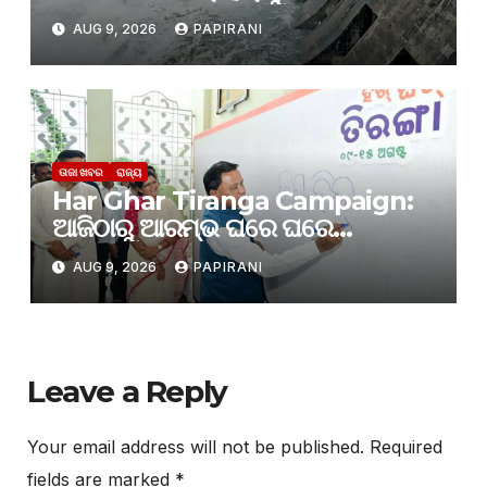
ଗେଟ୍
AUG 9, 2026
PAPIRANI
ତାଜା ଖବର
ରାଜ୍ୟ
Har Ghar Tiranga Campaign:
ଆଜିଠାରୁ ଆରମ୍ଭ ଘରେ ଘରେ
ତ୍ରିରଙ୍ଗା
AUG 9, 2026
PAPIRANI
Leave a Reply
Your email address will not be published.
Required
fields are marked
*