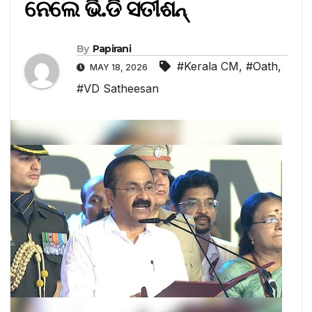
ନେଲେ ଭି.ଡି ସତୀଶନ୍‌
By
Papirani
#Kerala CM
,
#Oath
,
MAY 18, 2026
#VD Satheesan