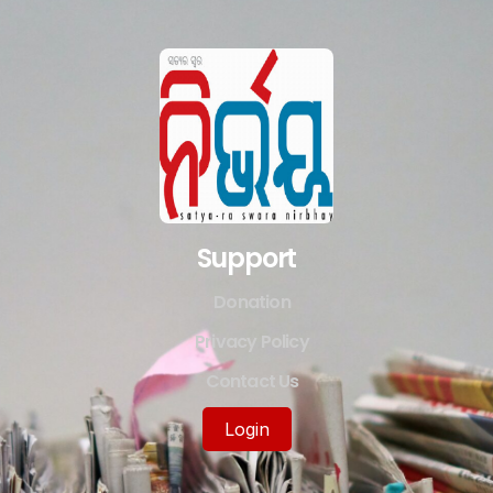
Support
Donation
Privacy Policy
Contact Us
Login