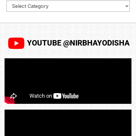
YOUTUBE @NIRBHAYODISHA