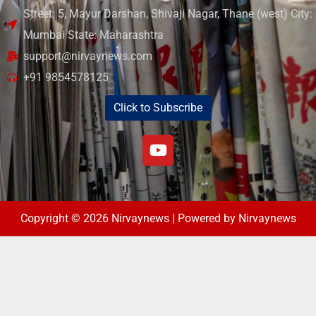
Street: 5, Mayur Darshan, Shivaji Nagar, Thane (west) City:
Mumbai State: Maharashtra
support@nirvaynews.com
+91 9854578125
Click to Subscribe
Copyright © 2026 Nirvaynews | Powered by Nirvaynews