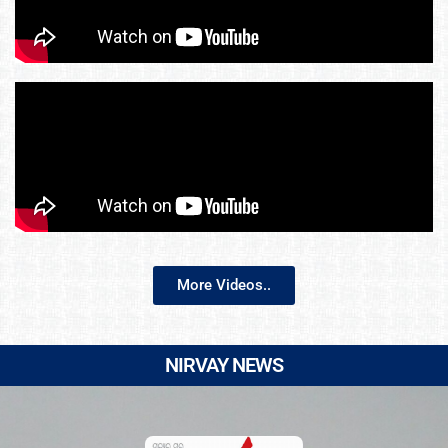
More Videos..
NIRVAY NEWS