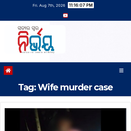
11:16:07 PM
Fri. Aug 7th, 2026
Tag:
Wife murder case