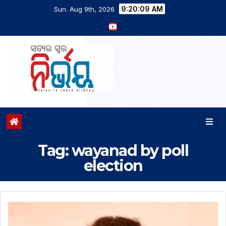
9:20:10 AM
Sun. Aug 9th, 2026
Tag:
wayanad by poll
election