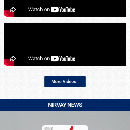
More Videos..
NIRVAY NEWS