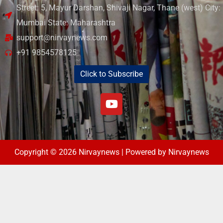
Street: 5, Mayur Darshan, Shivaji Nagar, Thane (west) City:
Mumbai State: Maharashtra
support@nirvaynews.com
+91 9854578125
Click to Subscribe
Copyright © 2026 Nirvaynews | Powered by Nirvaynews