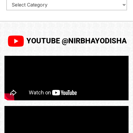
YOUTUBE @NIRBHAYODISHA