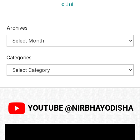
« Jul
Archives
Categories
YOUTUBE @NIRBHAYODISHA