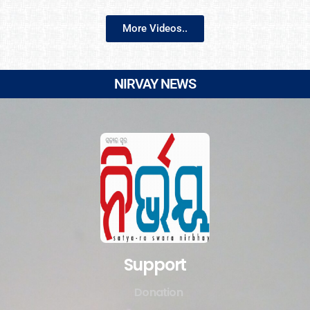
More Videos..
NIRVAY NEWS
Support
Donation