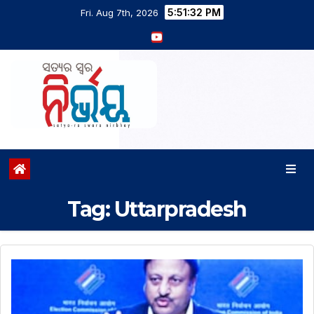
5:51:33 PM
Fri. Aug 7th, 2026
Tag:
Uttarpradesh