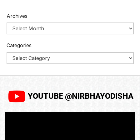
Archives
Categories
YOUTUBE @NIRBHAYODISHA