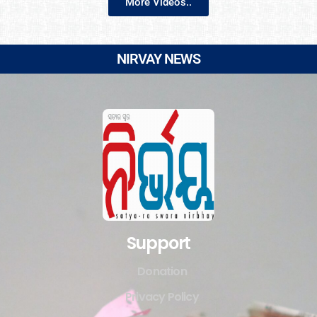
More Videos..
NIRVAY NEWS
Support
Donation
Privacy Policy