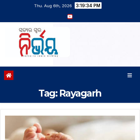
3:19:34 PM
Thu. Aug 6th, 2026
Tag:
Rayagarh