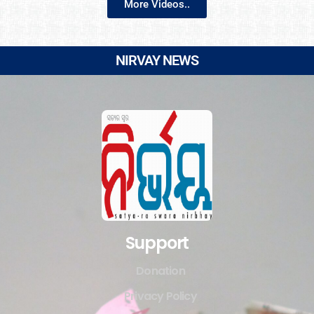
More Videos..
NIRVAY NEWS
Support
Donation
Privacy Policy