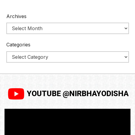
Archives
Categories
YOUTUBE @NIRBHAYODISHA