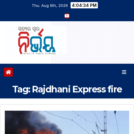
4:04:34 PM
Thu. Aug 6th, 2026
Tag:
Rajdhani Express fire