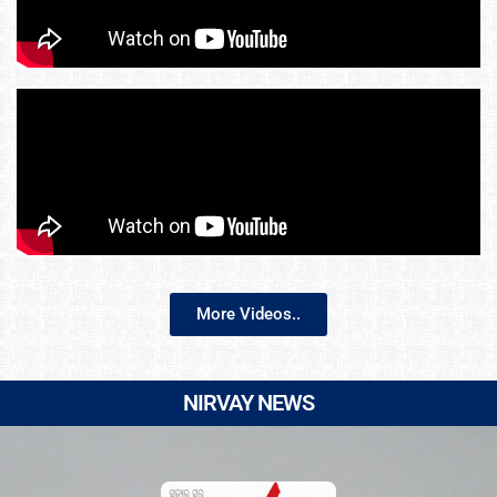
More Videos..
NIRVAY NEWS