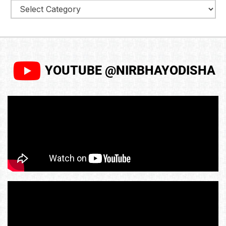
YOUTUBE @NIRBHAYODISHA