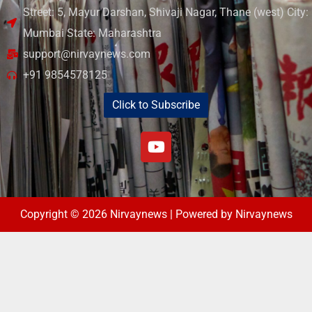
Street: 5, Mayur Darshan, Shivaji Nagar, Thane (west) City:
Mumbai State: Maharashtra
support@nirvaynews.com
+91 9854578125
Click to Subscribe
Copyright © 2026 Nirvaynews | Powered by Nirvaynews