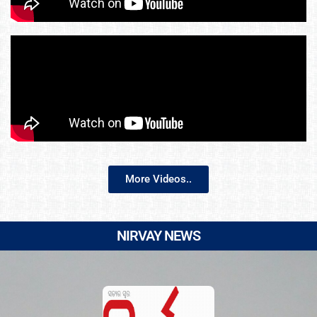
More Videos..
NIRVAY NEWS