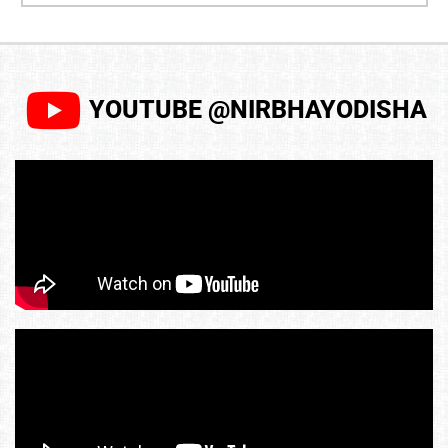
YOUTUBE @NIRBHAYODISHA