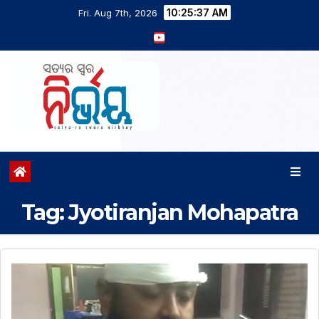
10:25:37 AM
Fri. Aug 7th, 2026
Tag:
Jyotiranjan Mohapatra