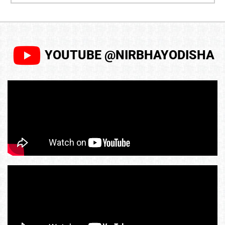
YOUTUBE @NIRBHAYODISHA