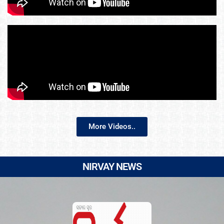
More Videos..
NIRVAY NEWS