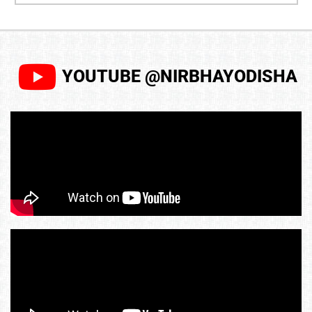
YOUTUBE @NIRBHAYODISHA