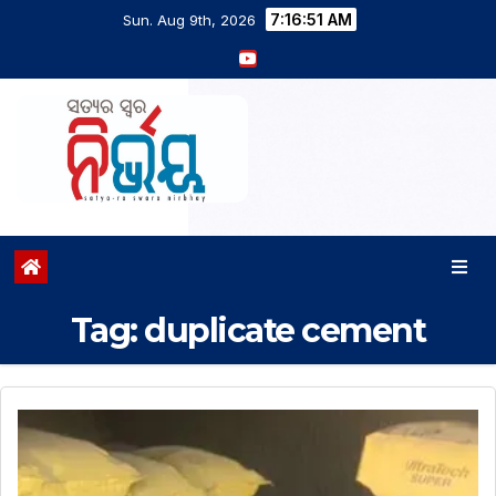
7:16:51 AM
Sun. Aug 9th, 2026
Tag:
duplicate cement