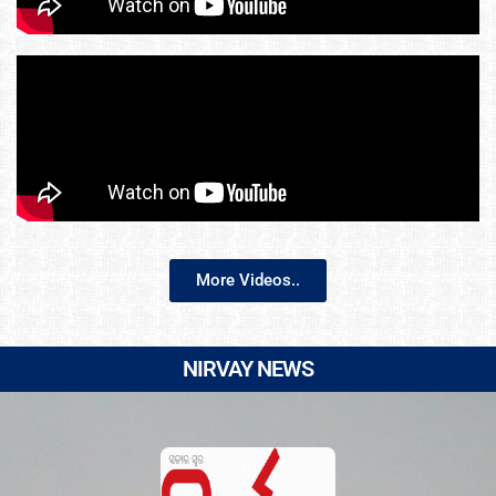
More Videos..
NIRVAY NEWS