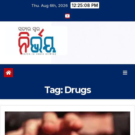
12:25:09 PM
Thu. Aug 6th, 2026
Tag:
Drugs