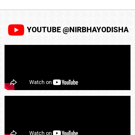
YOUTUBE @NIRBHAYODISHA