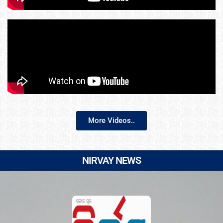
More Videos..
NIRVAY NEWS