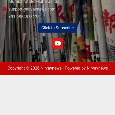
Mumbai State: Maharashtra
support@nirvaynews.com
+91 9854578125
Click to Subscribe
Copyright © 2026 Nirvaynews | Powered by Nirvaynews