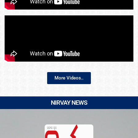
More Videos..
NIRVAY NEWS