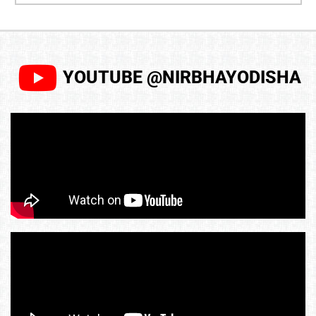
YOUTUBE @NIRBHAYODISHA