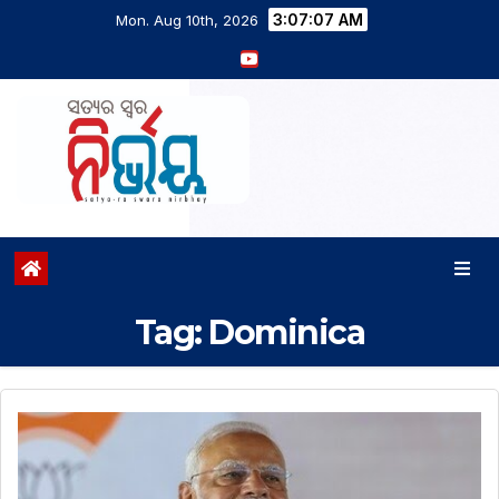
3:07:07 AM
Mon. Aug 10th, 2026
Tag:
Dominica