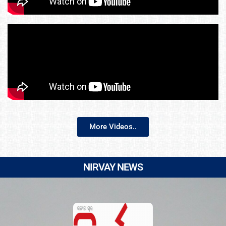
More Videos..
NIRVAY NEWS