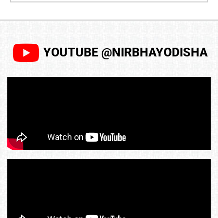
YOUTUBE @NIRBHAYODISHA