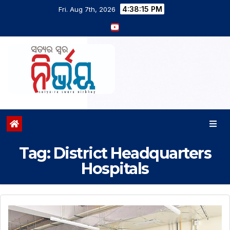
4:38:16 PM
Fri. Aug 7th, 2026
Tag:
District Headquarters
Hospitals