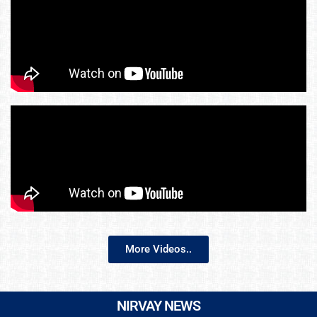
More Videos..
NIRVAY NEWS