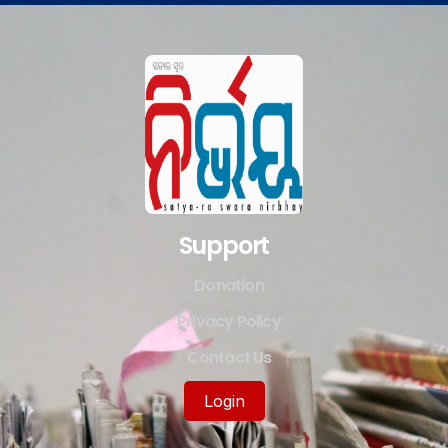
Support
Donation
Privacy Policy
Contact Us
Login