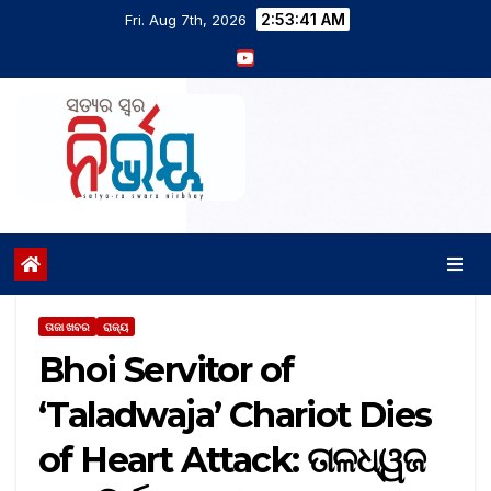
2:53:42 AM
Fri. Aug 7th, 2026
ତାଜା ଖବର
ରାଜ୍ୟ
Bhoi Servitor of
‘Taladwaja’ Chariot Dies
of Heart Attack: ତାଳଧ୍ୱଜ