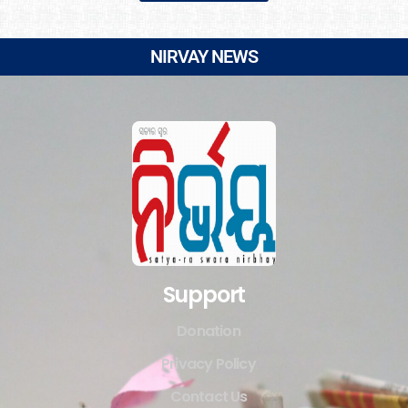
NIRVAY NEWS
Support
Donation
Privacy Policy
Contact Us