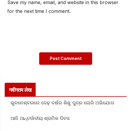
Save my name, email, and website in this browser
for the next time I comment.
नवीनतम लेख
ଭୁବନେଶ୍ବରରେ ଦେଢ଼ ବର୍ଷର ଶିଶୁ ପୁତ୍ର ଚୋରି ଅଭିଯୋଗ
ଆଜି ଆନ୍ତର୍ଜାତୀୟ ଶ୍ରମିକ ଦିବସ