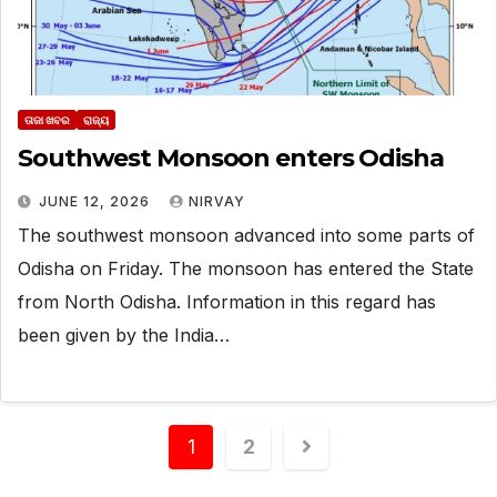
ତାଜା ଖବର
ରାଜ୍ୟ
Southwest Monsoon enters Odisha
JUNE 12, 2026
NIRVAY
The southwest monsoon advanced into some parts of
Odisha on Friday. The monsoon has entered the State
from North Odisha. Information in this regard has
been given by the India…
1
2