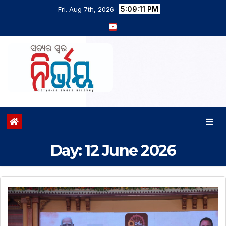
5:09:12 PM
Fri. Aug 7th, 2026
Day:
12 June 2026