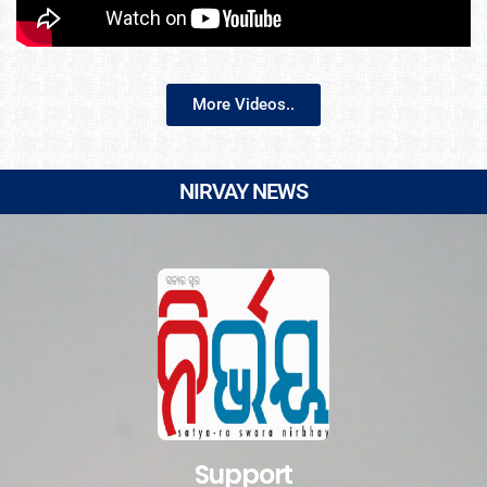
More Videos..
NIRVAY NEWS
Support