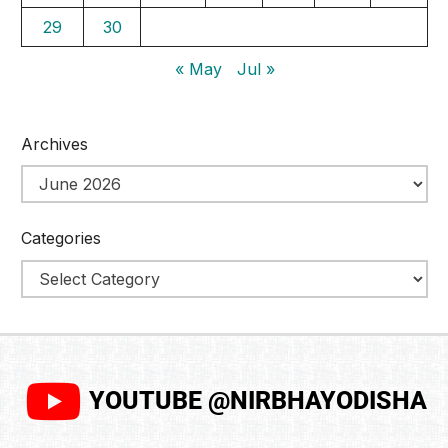
29
30
« May
Jul »
Archives
Categories
YOUTUBE @NIRBHAYODISHA