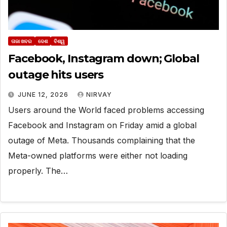
ତାଜା ଖବର
ଦେଶ
ବିଶ୍ୱ
Facebook, Instagram down; Global
outage hits users
JUNE 12, 2026
NIRVAY
Users around the World faced problems accessing
Facebook and Instagram on Friday amid a global
outage of Meta. Thousands complaining that the
Meta-owned platforms were either not loading
properly. The…