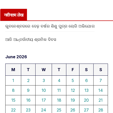
नवीनतम लेख
ଭୁବନେଶ୍ବରରେ ଦେଢ଼ ବର୍ଷର ଶିଶୁ ପୁତ୍ର ଚୋରି ଅଭିଯୋଗ
ଆଜି ଆନ୍ତର୍ଜାତୀୟ ଶ୍ରମିକ ଦିବସ
June 2026
M
T
W
T
F
S
S
1
2
3
4
5
6
7
8
9
10
11
12
13
14
15
16
17
18
19
20
21
22
23
24
25
26
27
28