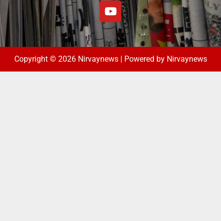
Copyright © 2026 Nirvaynews | Powered by Nirvaynews