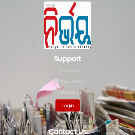
Support
Donation
Privacy Policy
Contact Us
Login
Contact Us