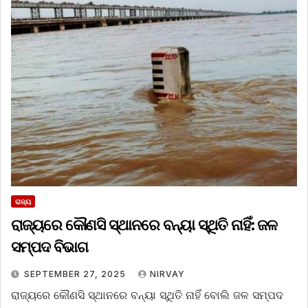
ରାଜ୍ୟ
ରାଜ୍ୟରେ କୌଣସି ସ୍ଥାନରେ ବନ୍ୟା ସ୍ଥିତି ନାହିଁ: ଜଳ
ସମ୍ପଦ ବିଭାଗ
SEPTEMBER 27, 2025
NIRVAY
ରାଜ୍ୟରେ କୌଣସି ସ୍ଥାନରେ ବନ୍ୟା ସ୍ଥିତି ନାହିଁ ବୋଲି ଜଳ ସମ୍ପଦ