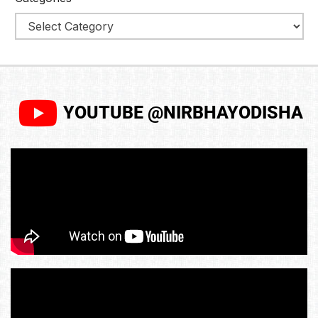
YOUTUBE @NIRBHAYODISHA