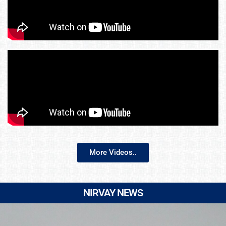
More Videos..
NIRVAY NEWS