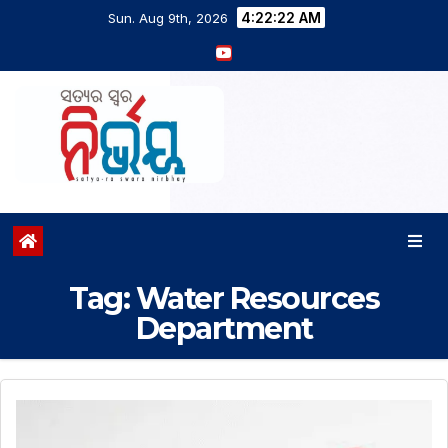
4:22:23 AM
Sun. Aug 9th, 2026
Tag:
Water Resources
Department