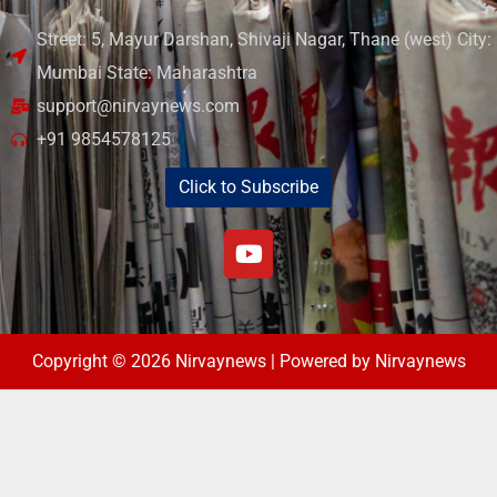
Street: 5, Mayur Darshan, Shivaji Nagar, Thane (west) City:
Mumbai State: Maharashtra
support@nirvaynews.com
+91 9854578125
Click to Subscribe
Copyright © 2026 Nirvaynews | Powered by Nirvaynews