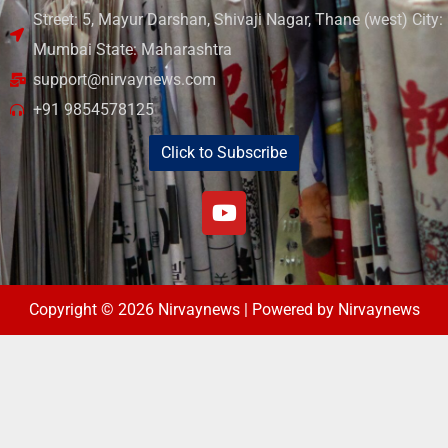
Street: 5, Mayur Darshan, Shivaji Nagar, Thane (west) City:
Mumbai State: Maharashtra
support@nirvaynews.com
+91 9854578125
Click to Subscribe
Copyright © 2026 Nirvaynews | Powered by Nirvaynews