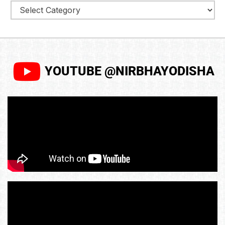
YOUTUBE @NIRBHAYODISHA