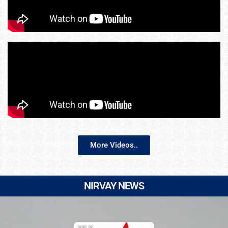
More Videos..
NIRVAY NEWS