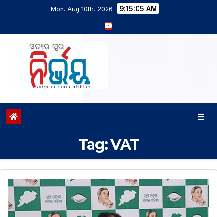
9:15:06 AM
Mon. Aug 10th, 2026
Tag:
VAT