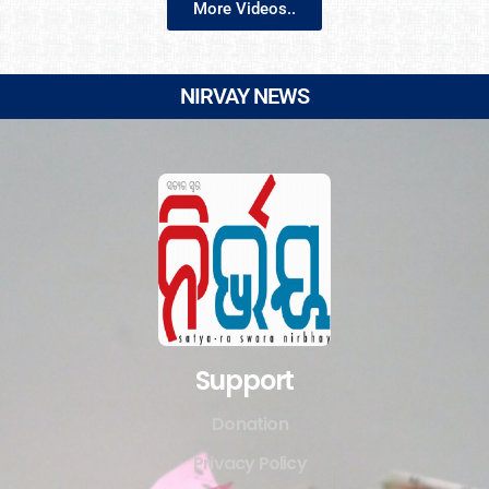
More Videos..
NIRVAY NEWS
Support
Donation
Privacy Policy