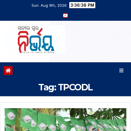
3:36:39 PM
Sun. Aug 9th, 2026
Tag:
TPCODL