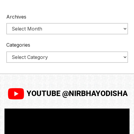
Archives
Categories
YOUTUBE @NIRBHAYODISHA