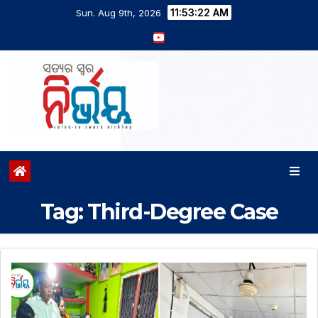
11:53:23 AM
Sun. Aug 9th, 2026
Tag:
Third-Degree Case