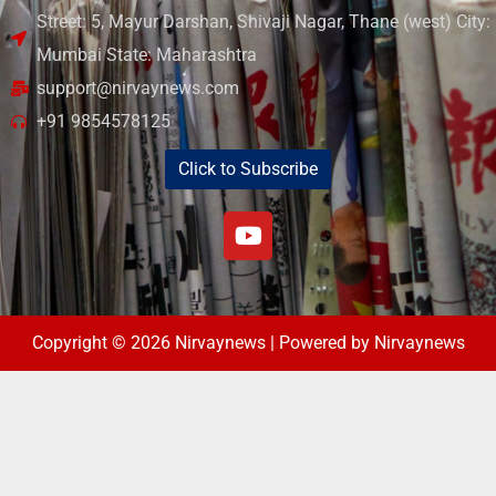
Street: 5, Mayur Darshan, Shivaji Nagar, Thane (west) City:
Mumbai State: Maharashtra
support@nirvaynews.com
+91 9854578125
Click to Subscribe
Copyright © 2026 Nirvaynews | Powered by Nirvaynews