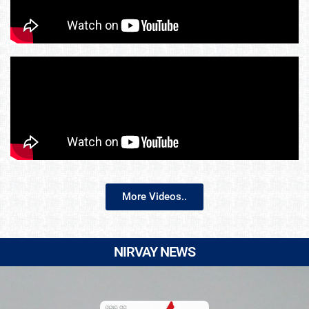
More Videos..
NIRVAY NEWS