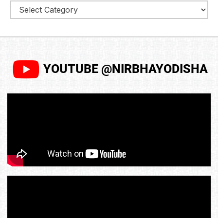
YOUTUBE @NIRBHAYODISHA