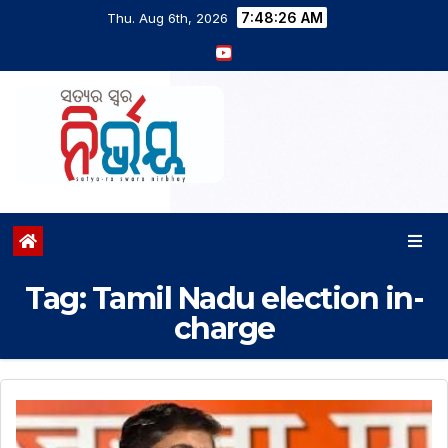
7:48:27 AM
Thu. Aug 6th, 2026
Tag:
Tamil Nadu election in-
charge