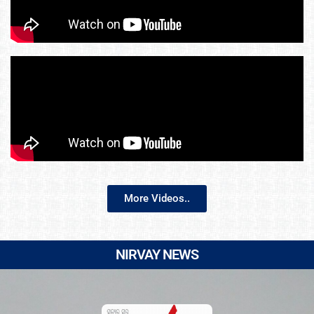
More Videos..
NIRVAY NEWS