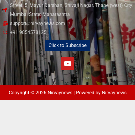
Street: 5, Mayur Darshan, Shivaji Nagar, Thane (west) City:
Mumbai State: Maharashtra
support@nirvaynews.com
+91 9854578125
Click to Subscribe
Copyright © 2026 Nirvaynews | Powered by Nirvaynews