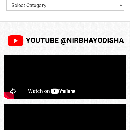
YOUTUBE @NIRBHAYODISHA