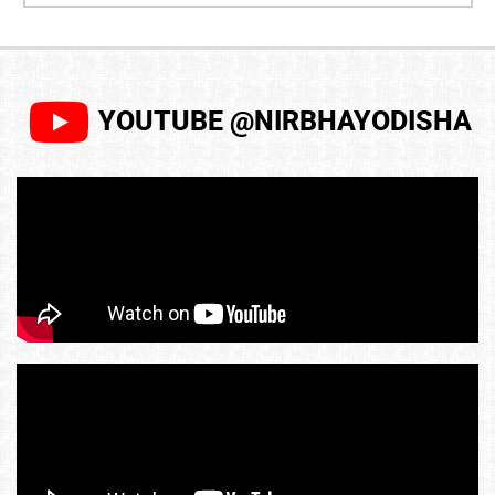
YOUTUBE @NIRBHAYODISHA