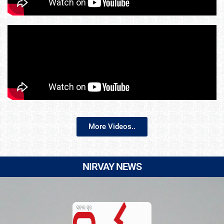
More Videos..
NIRVAY NEWS