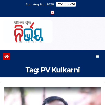
7:51:55 PM
Sun. Aug 9th, 2026
Tag:
PV Kulkarni