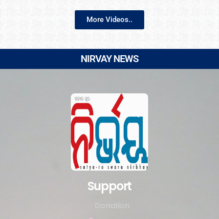
More Videos..
NIRVAY NEWS
Support
Donation