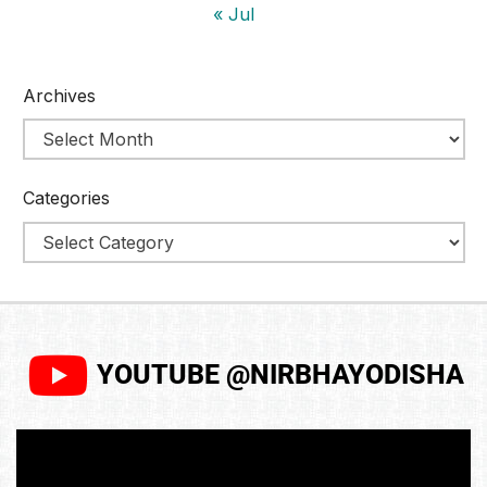
« Jul
Archives
Categories
YOUTUBE @NIRBHAYODISHA