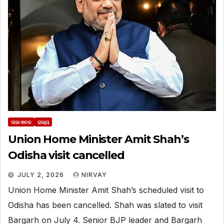
ତାଜା ଖବର
ରାଜ୍ୟ
Union Home Minister Amit Shah’s
Odisha visit cancelled
JULY 2, 2026
NIRVAY
Union Home Minister Amit Shah’s scheduled visit to
Odisha has been cancelled. Shah was slated to visit
Bargarh on July 4. Senior BJP leader and Bargarh