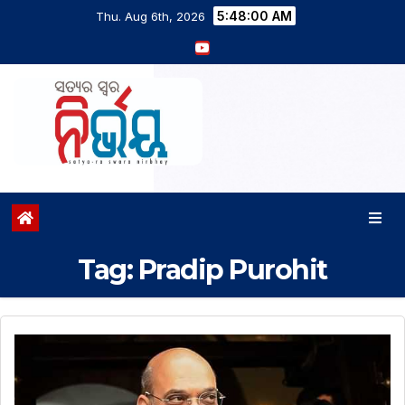
5:48:01 AM
Thu. Aug 6th, 2026
Tag:
Pradip Purohit