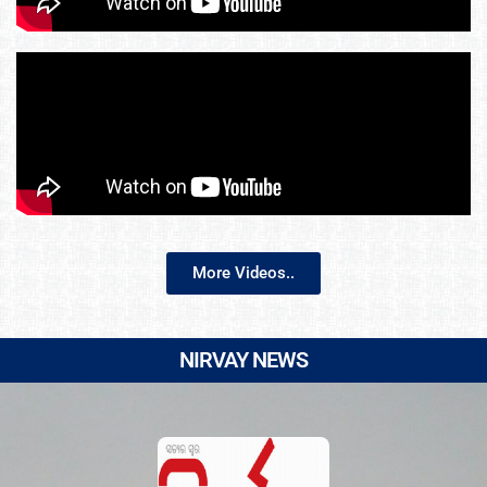
More Videos..
NIRVAY NEWS