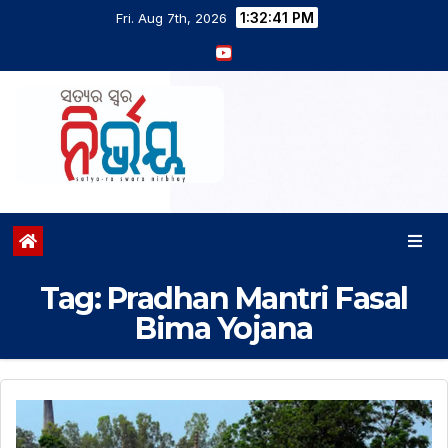
1:32:41 PM
Fri. Aug 7th, 2026
Tag:
Pradhan Mantri Fasal
Bima Yojana