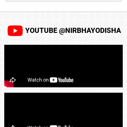
YOUTUBE @NIRBHAYODISHA